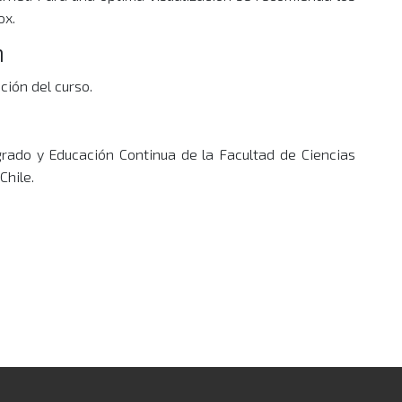
ox.
n
ción del curso.
grado y Educación Continua de la Facultad de Ciencias
Chile.