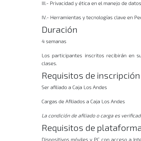
III.- Privacidad y ética en el manejo de dat
IV.- Herramientas y tecnologías clave en Pe
Duración
4 semanas
Los participantes inscritos recibirán en su
clases.
Requisitos de inscripción
Ser afiliado a Caja Los Andes
Cargas de Afiliados a Caja Los Andes
La condición de afiliado o carga es verifica
Requisitos de plataform
Dispositivos móviles y PC con acceso a Int