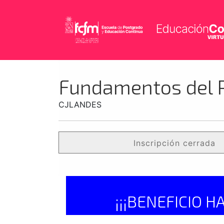
Fundamentos del P
CJLANDES
Inscripción cerrada
¡¡¡BENEFICIO H