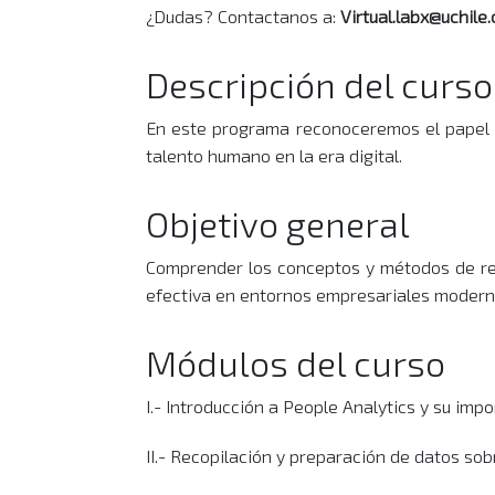
¿Dudas? Contactanos a:
Virtual.labx@uchile.
Descripción del curso
En este programa reconoceremos el papel y
talento humano en la era digital.
Objetivo general
Comprender los conceptos y métodos de rec
efectiva en entornos empresariales modern
Módulos del curso
I.- Introducción a People Analytics y su impor
II.- Recopilación y preparación de datos sob