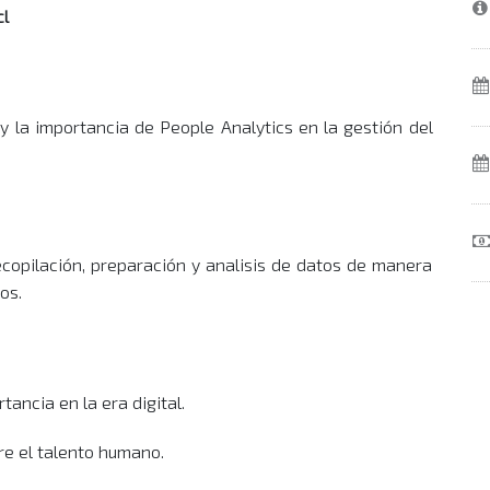
cl
 la importancia de People Analytics en la gestión del
opilación, preparación y analisis de datos de manera
os.
tancia en la era digital.
re el talento humano.