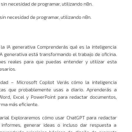
 sin necesidad de programar, utilizando n8n.
 sin necesidad de programar, utilizando n8n.
l y la IA generativa Comprenderás qué es la inteligencia
 IA generativa está transformando el trabajo de oficina.
nes reales para que puedas entender y utilizar esta
esarios.
vidad – Microsoft Copilot Verás cómo la inteligencia
entas que probablemente usas a diario. Aprenderás a
 Word, Excel y PowerPoint para redactar documentos,
rma más eficiente.
sarial Exploraremos cómo usar ChatGPT para redactar
r informes, generar ideas o incluso dar respuesta a