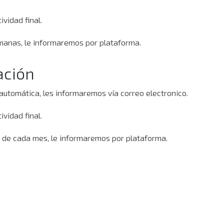
ividad final.
emanas, le informaremos por plataforma.
ación
automática, les informaremos vía correo electronico.
ividad final.
io de cada mes, le informaremos por plataforma.