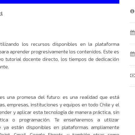
cl
tilizando los recursos disponibles en la plataforma
a) para aprender progresivamente los contenidos. Este es
o tutorial docente directo, los tiempos de dedicación
ante.
o es una promesa del futuro: es una realidad que está
as, empresas, instituciones y equipos en todo Chile y el
der y aplicar esta tecnología de manera práctica, sin
ática o programación. Te enseñaremos a utilizar
que ya están disponibles en plataformas ampliamente
rPoint, Gmail, Google Sheets, y también otras como