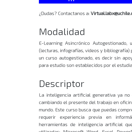
¿Dudas? Contactanos a:
Virtual.labx@uchile.
Modalidad
E-Learning Asincrónico Autogestionado, u
(lecturas, infografías, videos y bibliografí
un curso autogestionado, es decir sin apoy
para estudio son establecidos por el estudi
Descriptor
La inteligencia artificial generativa ya n
cambiando el presente del trabajo en oficin
mundo. Este curso busca que puedas compren
requerir experiencia previa en inform
herramientas de inteligencia artificial 
utilizadas: Microsoft Word, Excel, Powe