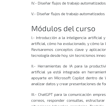
IV.- Diseñar flujos de trabajo automatizados
V.- Diseñar flujos de trabajo automatizados
Módulos del curso
I.- Introducción a la inteligencia artificia
artificial, cómo ha evolucionado, y cómo la
Revisaremos conceptos clave y aplicacio
tecnología desde hoy, sin tecnicismos innec
II.- Herramientas de IA para la producti
artificial ya está integrada en herrami
apoyarte en Microsoft Copilot dentro de
analizar datos y crear presentaciones de fo
III.- ChatGPT para la comunicación empre
correos, responder consultas, estructura