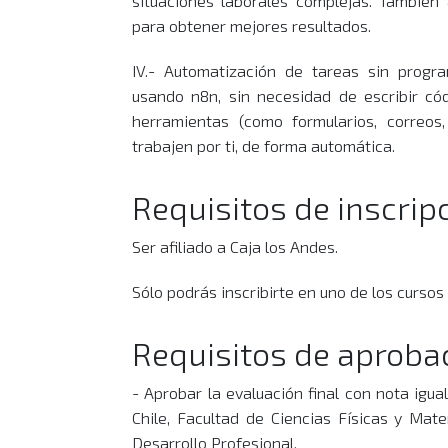
situaciones laborales complejas. También
para obtener mejores resultados.
IV.- Automatización de tareas sin prog
usando n8n, sin necesidad de escribir cód
herramientas (como formularios, correos
trabajen por ti, de forma automática.
Requisitos de inscrip
Ser afiliado a Caja los Andes.
Sólo podrás inscribirte en uno de los curso
Requisitos de aproba
- Aprobar la evaluación final con nota igu
Chile, Facultad de Ciencias Físicas y Mat
Desarrollo Profesional.