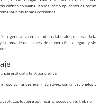
rás cuándo conviene usarlas, cómo aplicarlas de forma
icamente a tus tareas cotidianas.
ficial generativa en las rutinas laborales, mejorando la
y la toma de decisiones, de manera ética, segura y sin
dos.
aje
ncia artificial y la IA generativa.
para resolver tareas administrativas, comunicacionales y
crosoft Copilot para optimizar procesos en tu trabajo.