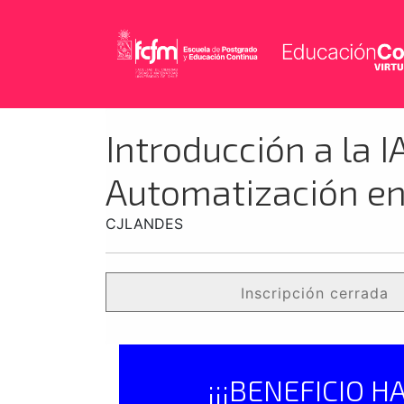
Introducción a la I
Automatización en 
CJLANDES
Inscripción cerrada
¡¡¡BENEFICIO H