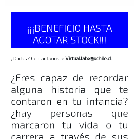
¡¡¡BENEFICIO HASTA
AGOTAR STOCK!!!
¿Dudas? Contactanos a:
Virtual.labx@uchile.cl
¿Eres capaz de recordar
alguna historia que te
contaron en tu infancia?
¿hay personas que
marcaron tu vida o tu
carrera a través de sus