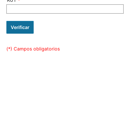
RUT
Verificar